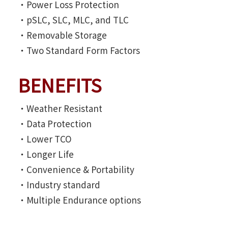
‧Power Loss Protection
‧pSLC, SLC, MLC, and TLC
‧Removable Storage
‧Two Standard Form Factors
BENEFITS
‧Weather Resistant
‧Data Protection
‧Lower TCO
‧Longer Life
‧Convenience & Portability
‧Industry standard
‧Multiple Endurance options