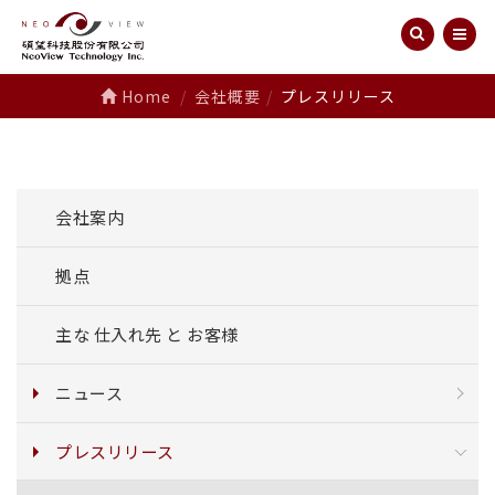
Home
会社概要
プレスリリース
会社案内
拠点
主な 仕入れ先 と お客様
ニュース
プレスリリース