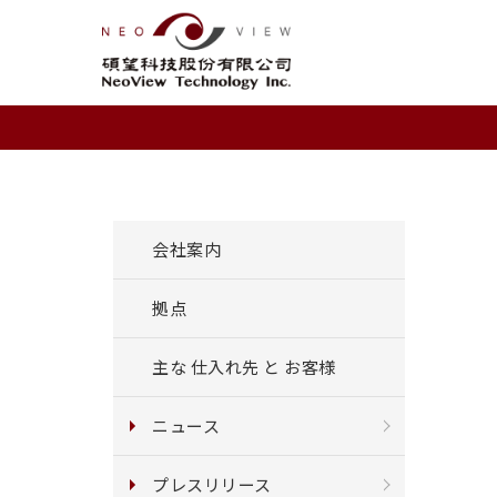
会社案内
拠点
主な 仕入れ先 と お客様
ニュース
プレスリリース