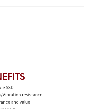
EFITS
ble SSD
Vibration resistance
ance and value