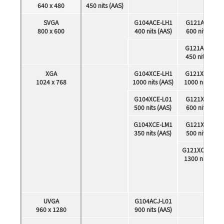
640 x 480
450 nits (AAS)
SVGA
G104ACE-LH1
G121ACE-LH2
800 x 600
400 nits (AAS)
600 nits
(AAS)
G121ACE-LH1
450 nits
(AAS)
XGA
G104XCE-LH1
G121XCE-LM1
1024 x 768
1000 nits (AAS)
1000 nits
(AAS
G104XCE-L01
G121XCE-L01
500 nits
(AAS)
600 nits
(AAS)
G104XCE-LM1
G121XCE-L02
350 nits
(AAS)
500 nits
(AAS)
G121XCE-LH1
1300 nits (AAS
UVGA
G104ACJ-L01
960 x 1280
900 nits
(AAS)