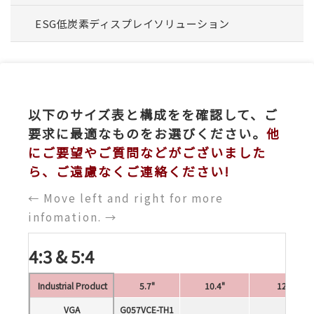
ESG低炭素ディスプレイソリューション
以下のサイズ表と構成をを確認して、ご
要求に最適なものをお選びください。
他
にご要望やご質問などがございました
ら、ご遠慮なくご連絡ください!
← Move left and right for more
infomation. →
4:3 & 5:4
Industrial Product
5.7"
10.4"
12.1"
VGA
G057VCE-TH1