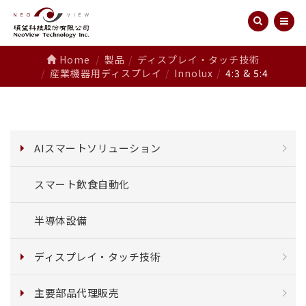
Home
製品
ディスプレイ・タッチ技術
産業機器用ディスプレイ
Innolux
4:3 & 5:4
AIスマートソリューション
スマート飲食自動化
半導体設備
ディスプレイ・タッチ技術
主要部品代理販売