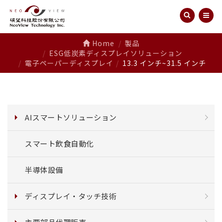
Home
製品
ESG低炭素ディスプレイソリューション
電子ペーパーディスプレイ
13.3 インチ~31.5 インチ
AIスマートソリューション
スマート飲食自動化
半導体設備
ディスプレイ・タッチ技術