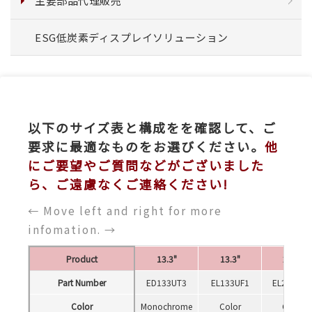
主要部品代理販売
ESG低炭素ディスプレイソリューション
以下のサイズ表と構成をを確認して、ご
要求に最適なものをお選びください。
他
にご要望やご質問などがございました
ら、ご遠慮なくご連絡ください!
← Move left and right for more
infomation. →
Product
13.3"
13.3"
25.3"
Part Number
ED133UT3
EL133UF1
EL253EW
Color
Monochrome
Color
Color