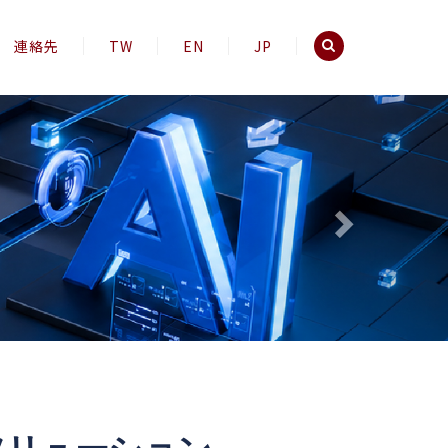
連絡先
TW
EN
JP
Next