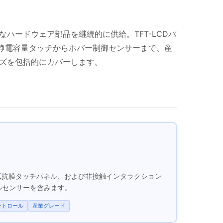
ハードウェア部品を継続的に供給。TFT-LCDパ
影型静電容量タッチからホバー制御センサーまで、産
ズを包括的にカバーします。
・抵抗膜タッチパネル、および非接触インタラクション
ルセンサーを含みます。
ントロール
産業グレード