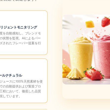
テリジェントモニタリング
度を自動感知し、ブレンドモ
の状態を監視。AIによるパー
ズされたフレーバー提案を行
オールナチュラル
ジュースに100%天然素材を使
での自動提供および製造プロ
工程において、徹底した品質
現しています。