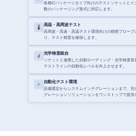
各種ICパッケージタイプ向けのテストソケットとイ
数のパッケージング形式に対応します。
高温・高周波テスト
🌡️
高周波・高速・高温テスト環境向けの精密プローブ
り、テスト精度を確保します。
光学検査統合
🔬
ソケットと連携した自動ローディング・光学検査装
テストラインの自動化レベルを向上させます。
自動化テスト環境
⚡
設備選定からシステムインテグレーションまで、完
グレーションソリューションをワンストップで提供