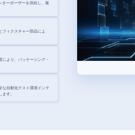
ンターポーザーを供給し、複
とフィクスチャー部品によ
置により、パッケージング・
全な自動化テスト環境インテ
します。