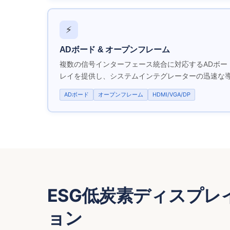
⚡
ADボード & オープンフレーム
複数の信号インターフェース統合に対応するADボー
レイを提供し、システムインテグレーターの迅速な
ADボード
オープンフレーム
HDMI/VGA/DP
ESG低炭素ディスプレ
ョン