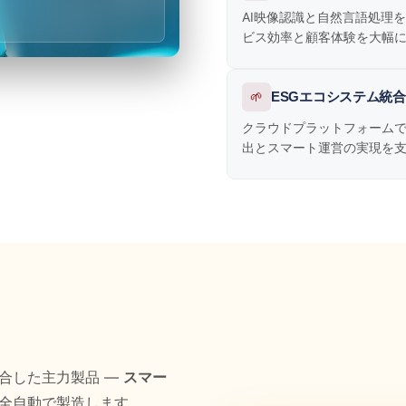
AI映像認識と自然言語処理
ビス効率と顧客体験を大幅
🌱
ESGエコシステム統合
クラウドプラットフォーム
出とスマート運営の実現を
融合した主力製品 —
スマー
完全自動で製造します。