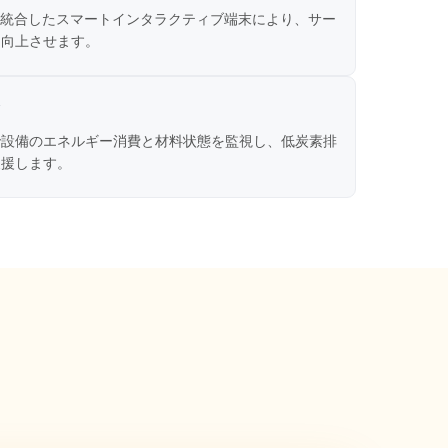
を統合したスマートインタラクティブ端末により、サー
に向上させます。
で設備のエネルギー消費と材料状態を監視し、低炭素排
支援します。