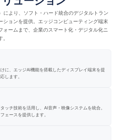
ソリューション
rment）により、ソフト・ハード統合のデジタルトラン
ーションを提供。エッジコンピューティング端末
フォームまで、企業のスマート化・デジタル化ニ
す。
けに、エッジAI機能を搭載したディスプレイ端末を提
対応します。
タッチ技術を活用し、AI音声・映像システムを統合。
ーフェースを提供します。