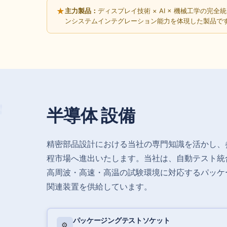
★
主力製品：
ディスプレイ技術 × AI × 機械工学の完全
ンシステムインテグレーション能力を体現した製品で
半導体
設備
精密部品設計における当社の専門知識を活かし、
程市場へ進出いたします。当社は、自動テスト統
高周波・高速・高温の試験環境に対応するパッケ
関連装置を供給しています。
パッケージングテストソケット
⚙️