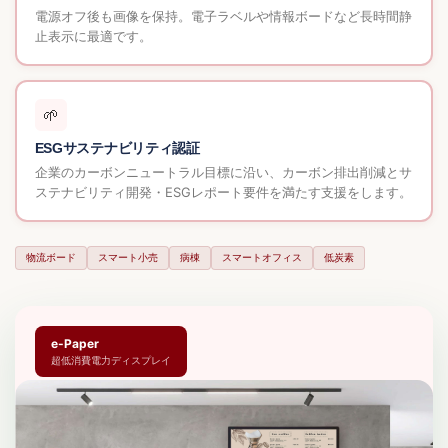
電源オフ後も画像を保持。電子ラベルや情報ボードなど長時間静
止表示に最適です。
🌱
ESGサステナビリティ認証
企業のカーボンニュートラル目標に沿い、カーボン排出削減とサ
ステナビリティ開発・ESGレポート要件を満たす支援をします。
物流ボード
スマート小売
病棟
スマートオフィス
低炭素
e-Paper
超低消費電力ディスプレイ