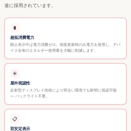
途に採用されています。
🔋
超低消費電力
静止表示中は電力消費ゼロ。画面更新時のみ電力を使用し、デバ
イス全体のエネルギー使用量を大幅に削減します。
☀️
屋外視認性
反射型ディスプレイ技術により明るい環境でも鮮明に視認可能
— バックライト不要。
📋
双安定表示