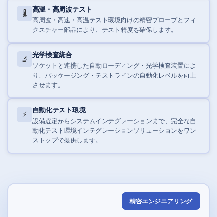
高温・高周波テスト
🌡️
高周波・高速・高温テスト環境向けの精密プローブとフィ
クスチャー部品により、テスト精度を確保します。
光学検査統合
🔬
ソケットと連携した自動ローディング・光学検査装置によ
り、パッケージング・テストラインの自動化レベルを向上
させます。
自動化テスト環境
⚡
設備選定からシステムインテグレーションまで、完全な自
動化テスト環境インテグレーションソリューションをワン
ストップで提供します。
精密エンジニアリング