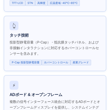
TFT-LCD
STN
高輝度
広温度域 -40°C~85°C
👆
タッチ技術
投影型静電容量（P-Cap）・抵抗膜タッチパネル、および
非接触インタラクションに対応するホバーコントロールセ
ンサーを含みます。
P-Cap 投影型静電容量
ホバーコントロール
産業グレード
⚡
ADボード & オープンフレーム
複数の信号インターフェース統合に対応するADボードとオ
ープンフレームディスプレイを提供し、システムインテグ