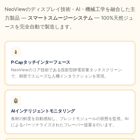
NeoViewのディスプレイ技術・AI・機械工学を融合した主
力製品 —
スマートスムージーシステム
— 100%天然ジュ
ースを完全自動で製造します。
📱
P-Capタッチインターフェース
NeoViewのコア技術である投影型静電容量タッチスクリーン
で、精密でスムーズな人機インタラクションを実現。
🤖
AIインテリジェントモニタリング
食材の鮮度を自動感知し、ブレンドモジュールの状態を監視。AI
によるパーソナライズされたフレーバー提案を行います。