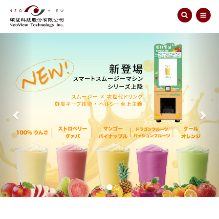
Previous
Nex