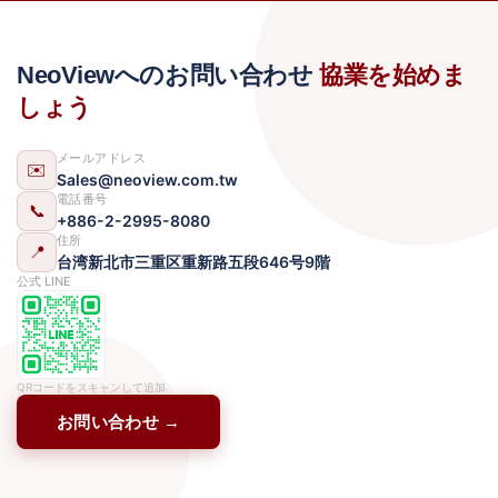
協業を始めま
NeoViewへのお問い合わせ
しょう
メールアドレス
✉️
Sales@neoview.com.tw
電話番号
📞
+886-2-2995-8080
住所
📍
台湾新北市三重区重新路五段646号9階
公式 LINE
QRコードをスキャンして追加
お問い合わせ →