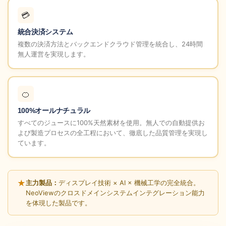
💳
統合決済システム
複数の決済方法とバックエンドクラウド管理を統合し、24時間
無人運営を実現します。
🍊
100%オールナチュラル
すべてのジュースに100%天然素材を使用。無人での自動提供お
よび製造プロセスの全工程において、徹底した品質管理を実現し
ています。
★
主力製品：
ディスプレイ技術 × AI × 機械工学の完全統合。
NeoViewのクロスドメインシステムインテグレーション能力
を体現した製品です。