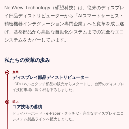
NeoView Technology（碩望科技）は、従来のディスプレ
イ部品ディストリビューターから「AIスマートサービス・
精密機器インテグレーション専門企業」へと変革を成し遂
げ、基盤部品から高度な自動化システムまでの完全なエコ
システムをカバーしています。
私たちの変革の歩み
創業
ディスプレイ部品ディストリビューター
LCDパネルとタッチ部品の販売からスタートし、台湾のディスプレ
イ技術市場に深く根を下ろしました。
拡大
コア技術の蓄積
ドライバーボード・e-Paper・タッチIC・完全なディスプレイエコ
システム製品ラインへ拡大しました。