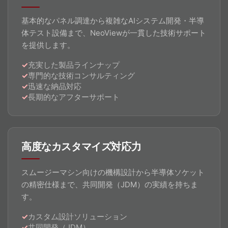
基本的なパネル調達から複雑なAIシステム開発・半導
体テスト設備まで、NeoViewが一貫した技術サポート
を提供します。
充実した製品ラインナップ
専門的な技術コンサルティング
迅速な納品対応
長期的なアフターサポート
高度なカスタマイズ対応力
スムージーマシン向けの機構設計から半導体ソケット
の精密仕様まで、共同開発（JDM）の実績を持ちま
す。
カスタム設計ソリューション
共同開発（JDM）