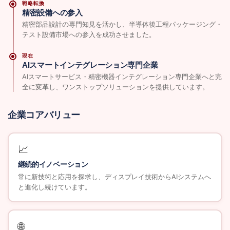
戦略転換
精密設備への参入
精密部品設計の専門知見を活かし、半導体後工程パッケージング・
テスト設備市場への参入を成功させました。
現在
AIスマートインテグレーション専門企業
AIスマートサービス・精密機器インテグレーション専門企業へと完
全に変革し、ワンストップソリューションを提供しています。
企業コアバリュー
📈
継続的イノベーション
常に新技術と応用を探求し、ディスプレイ技術からAIシステムへ
と進化し続けています。
🌐