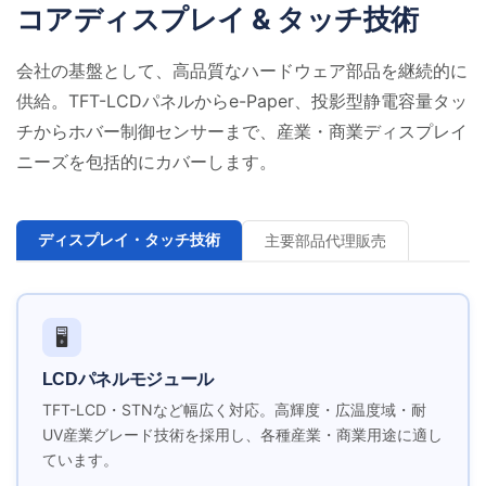
コアディスプレイ &
タッチ技術
会社の基盤として、高品質なハードウェア部品を継続的に
供給。TFT-LCDパネルからe-Paper、投影型静電容量タッ
チからホバー制御センサーまで、産業・商業ディスプレイ
ニーズを包括的にカバーします。
ディスプレイ・タッチ技術
主要部品代理販売
🖥️
LCDパネルモジュール
TFT-LCD・STNなど幅広く対応。高輝度・広温度域・耐
UV産業グレード技術を採用し、各種産業・商業用途に適し
ています。