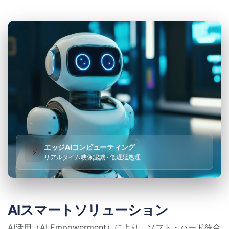
エッジAIコンピューティング
⚡
リアルタイム映像認識 · 低遅延処理
AIスマートソリューション
AI活用（AI Empowerment）により、ソフト・ハード統合