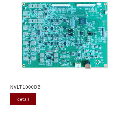
NVLT1000DB
detail