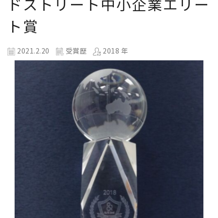
ドストリート中小企業エリー
ト賞
2021.2.20
受賞歴
2018 年